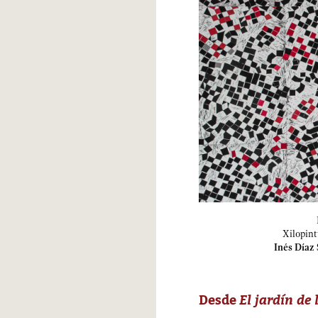
Xilopint
Inés Díaz
Desde
El jardín de