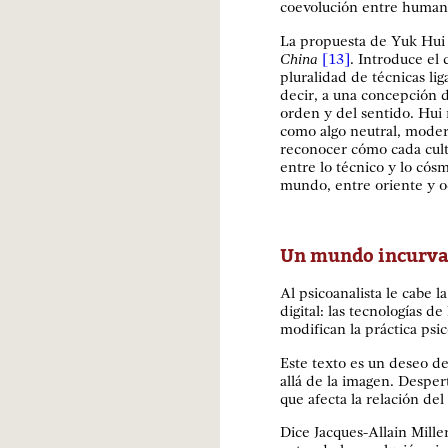
coevolución entre humano
La propuesta de Yuk Hui 
China
[13]
. Introduce el
pluralidad de técnicas li
decir, a una concepción 
orden y del sentido. Hui r
como algo neutral, mode
reconocer cómo cada cult
entre lo técnico y lo cós
mundo, entre oriente y o
Un mundo incurv
Al psicoanalista le cabe 
digital: las tecnologías d
modifican la práctica psic
Este texto es un deseo d
allá de la imagen. Despert
que afecta la relación del
Dice Jacques-Allain Mille