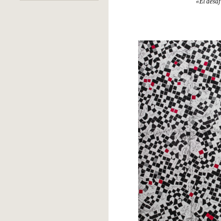
«El desaf