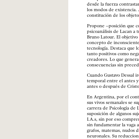
desde la fuerza contrasta
los modos de existencia.
constitución de los objeto
Propone –posición que co
psicoanálisis de Lacan a t
Bruno Latour. El objetivo
concepto de inconsciente 
tecnología. Destaca que l
tanto positivos como neg
creadores. Lo que genera 
consecuencias sin preced
Cuando Gustavo Dessal ir
temporal entre el antes y
antes o después de Cristo
En Argentina, por el cont
sus vivos semanales se sug
carrera de Psicología de L
suposición de algunos suj
I.A.s, sin por eso compre
sin fundamentar la vaga a
grafos, matemas, nudos d
neuronales. Su reduccion