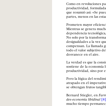
Como en revoluciones pas
productividad, formulada
que resumió así: «Se pue
partes, menos en las esta
Prometen mayor eficienci
Mientras se genera mucho
dependencia tecnológica,
No solo por la transforma
desigualdades a la vez que
compensan. La llamada go
todo el valor subjetivo d
desvanece en el aire.
La verdad es que la cons
sostiene de la economía l
productividad, sino por e
Pero la lógica del rendim
atrapado en el imperativo 
se obtengan frutos tangibl
Bernard Stiegler, en
Farm
des-economía libidinal
[8]
mucho tiempo permaneció