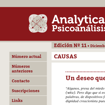
Edición Nº 11
• Diciemb
CAUSAS
Número actual
Números
anteriores
Un deseo qu
Contacto
“Algunos, presa del miedo
Suscripciones
(
witz
). Pero digo que sí e
palabras, de dispositivos f
Links
dignidad creacionista pue