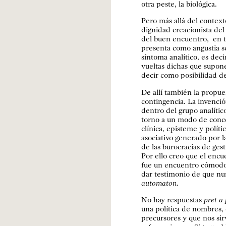
otra peste, la biológica.
Pero más allá del context
dignidad creacionista del 
del buen encuentro, en t
presenta como angustia se
síntoma analítico, es deci
vueltas dichas que supone
decir como posibilidad d
De allí también la propue
contingencia. La invenci
dentro del grupo analític
torno a un modo de conceb
clínica, episteme y polític
asociativo generado por la
de las burocracias de gest
Por ello creo que el enc
fue un encuentro cómodo
dar testimonio de que nu
automaton
.
No hay respuestas
pret a
una política de nombres,
precursores y que nos sir