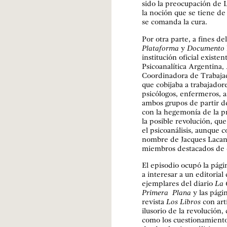
sido la preocupación de 
la noción que se tiene d
se comanda la cura.
Por otra parte, a fines d
Plataforma
y
Documento
institución oficial existe
Psicoanalítica Argentina,
Coordinadora de Trabaja
que cobijaba a trabajador
psicólogos, enfermeros, as
ambos grupos de partir de
con la hegemonía de la pr
la posible revolución, qu
el psicoanálisis, aunque c
nombre de Jacques Lacan
miembros destacados de 
El episodio ocupó la pág
a interesar a un editorial
ejemplares del diario
La 
Primera Plana
y las pági
revista
Los Libros
con art
ilusorio de la revolución
como los cuestionamiento