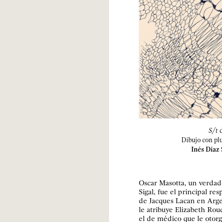
S/t
d
Dibujo con plu
Inés Díaz
Oscar Masotta, un verdad
Sigal, fue el principal r
de Jacques Lacan en Argen
le atribuye Elizabeth Ro
el de médico que le otorg