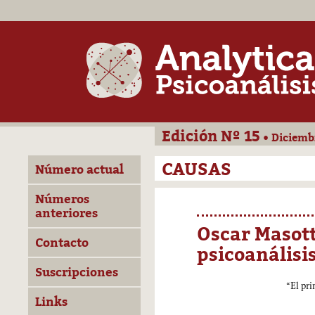
Edición Nº 15
• Diciemb
CAUSAS
Número actual
Números
anteriores
Oscar Masotta
Contacto
psicoanálisi
Suscripciones
“El pri
Links