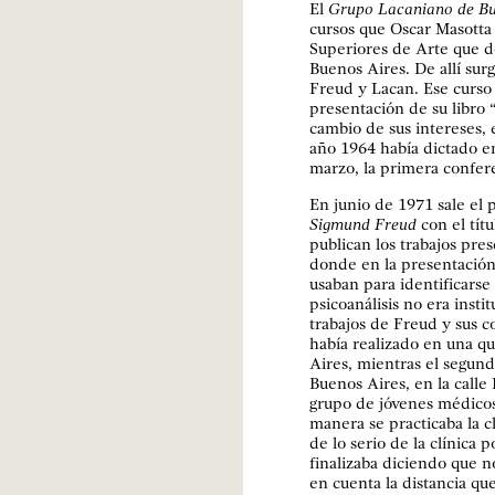
El
Grupo Lacaniano de Bu
cursos que Oscar Masotta
Superiores de Arte que d
Buenos Aires. De allí sur
Freud y Lacan. Ese curso 
presentación de su libro
cambio de sus intereses, e
año 1964 había dictado en
marzo, la primera confer
En junio de 1971 sale el
Sigmund Freud
con el tít
publican los trabajos pre
donde en la presentación
usaban para identificarse
psicoanálisis no era insti
trabajos de Freud y sus c
había realizado en una q
Aires, mientras el segun
Buenos Aires, en la calle 
grupo de jóvenes médicos 
manera se practicaba la c
de lo serio de la clínica p
finalizaba diciendo que 
en cuenta la distancia que