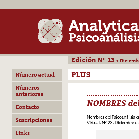
Edición Nº 13
• Diciemb
PLUS
Número actual
Números
anteriores
NOMBRES del 
Contacto
Nombres del Psicoanálisis 
Suscripciones
Virtual. Nº 23. Diciembre d
Links