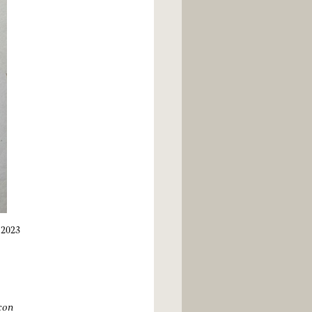
 2023
con