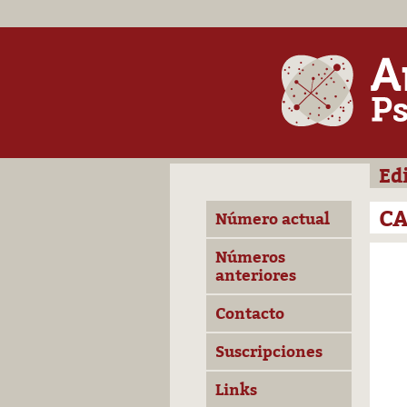
Ed
C
Número actual
Números
anteriores
Contacto
Suscripciones
Links