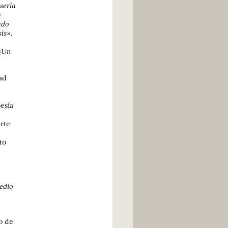
 sería
a
ado
is».
 ¿Un
ad
esía
rte
to
edio
o de