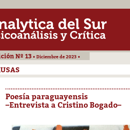
ición Nº 13
• Diciembre de 2023 •
AUSAS
Poesía paraguayensis
–Entrevista a Cristino Bogado–