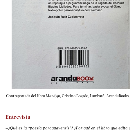
Contraportada del libro
Mandyju
, Cristino Bogado, Lambaré, AranduBooks,
Entrevista
–
¿Qué es la “poesía paraguayensis”? ¿Por qué en el libro que edita 