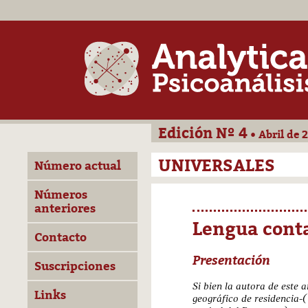
Edición Nº 4
• Abril de 
UNIVERSALES
Número actual
Números
anteriores
Lengua con
Contacto
Presentación
Suscripciones
Si bien la autora de este 
Links
geográfico de residencia-