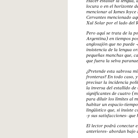
Hacer estallar la lengua, 
locura o en el horizonte d
mencionar al James Joyce 
Cervantes mencionado aqu
Xul Solar por el lado del 
Pero aquí se trata de la po
Argentina) en tiempos pos
anglosajón que no puede 
insistencia de la lengua or
pequeñas manchas que, cas
que fuera la selva parana
¿Pretende esta sabrosa mix
fronteras? En todo caso, y
precisar la incidencia pol
la inversa del estallido d
significantes de cuatro (m
para diluir los límites al
habitar un espacio-tiempo 
lingüístico que, si insist
-y sus satisfacciones- que 
El lector podrá conectar e
anteriores- abordan bajo 