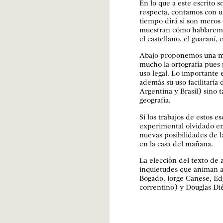
En lo que a este escrito 
respecta, contamos con un
tiempo dirá si son meros 
muestran cómo hablaremo
el castellano, el guaraní, 
Abajo proponemos una mu
mucho la ortografía pues
uso legal. Lo importante e
además su uso facilitaría 
Argentina y Brasil) sino
geografía.
Si los trabajos de estos 
experimental olvidado en 
nuevas posibilidades de la
en la casa del mañana.
La elección del texto de
inquietudes que animan a
Bogado, Jorge Canese, Ed
correntino) y Douglas D