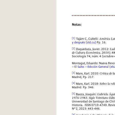
Notas:
[1]
Tajám C, Cultelli:
América Lat
y después (sld.cu)
Pp. 16.
[2]
Duquedaza, Javier
.
2012:
Lud
de Cultura Económica, 2010), 88
Sociología 74, núm. 4 (octubre
Montagut, Eduardo: Nueva Revo
– El Salto – Edición General (el
[3]
Marx, Karl. 2010:
Crítica de l
Madrid, Pp. 217.
[4]
Marx, Karl. 2018:
Sobre la rel
Madrid. Pp. 346.
[5]
Baeza, Joaquín:
Gabriela Águi
1976-1983. Siglo Veintiuno Edit
Universidad de Santiago de Chi
Historia. ISSN 0719-4749. Revis
N°2, 2023: 443-446.
[6]