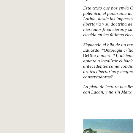
Este texto que nos envía 
polémica, el panorama act
Latina, desde los impasses
libertaria y su doctrina de
mercados financieros y su
elegida en las últimas ele
Siguiendo el hilo de un te
Eduardo: “Ontología críti
Del Sur
número 11, diciemb
apunta a localizar el haci
antecedentes como condici
brotes libertarios y neofa
conservadoras?
La pista de lectura nos ll
con Lacan, y no sin Marx,