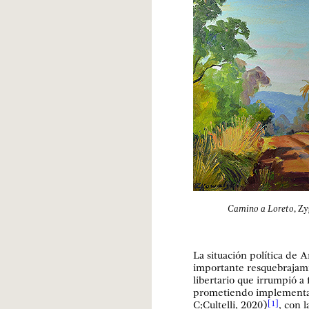
Camino a Loreto
, Z
La situación política de
importante resquebrajami
libertario que irrumpió a 
prometiendo implementar
C;Cultelli, 2020)
, con l
[1]