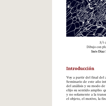
S/t
d
Dibujo con plu
Inés Díaz
Introducción
Voy a partir del final del
Seminario de este año in
del análisis y su modo de
elijo su sentido amplio: q
y no solamente a la trans
el objeto, el motivo, la f