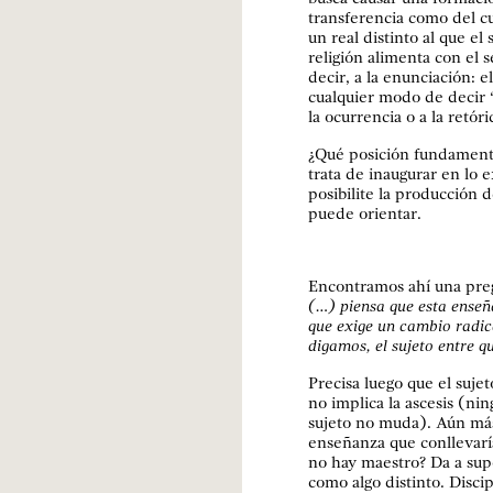
transferencia como del c
un real distinto al que el 
religión alimenta con el s
decir, a la enunciación: 
cualquier modo de decir 
la ocurrencia o a la retó
¿Qué posición fundamenta
trata de inaugurar en lo e
posibilite la producción 
puede orientar.
Encontramos ahí una preg
(…) piensa que esta ense
que exige un cambio radica
digamos, el sujeto entre q
Precisa luego que el sujet
no implica la ascesis (nin
sujeto no muda). Aún má
enseñanza que conllevaría
no hay maestro? Da a sup
como algo distinto. Discip