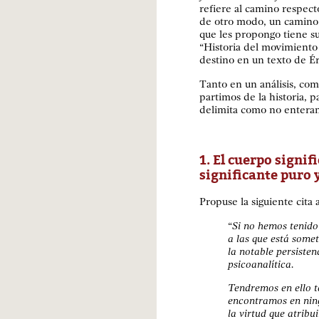
refiere al camino respec
de otro modo, un camino q
que les propongo tiene su
“Historia del movimiento 
destino en un texto de Ér
Tanto en un análisis, com
partimos de la historia, p
delimita como no enteram
1. El cuerpo signif
significante puro 
Propuse la siguiente cita
“
Si no hemos tenido
a las que está some
la notable persisten
psicoanalítica.
Tendremos en ello 
encontramos en nin
la virtud que atribu