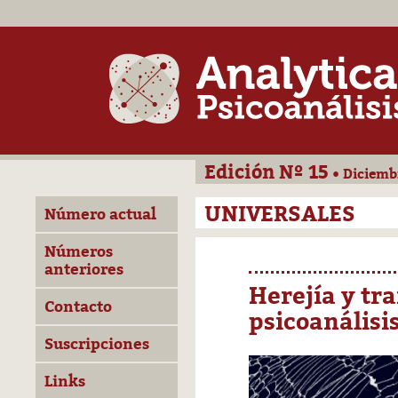
Edición Nº 15
• Diciemb
UNIVERSALES
Número actual
Números
anteriores
Herejía y tr
Contacto
psicoanálisi
Suscripciones
Links