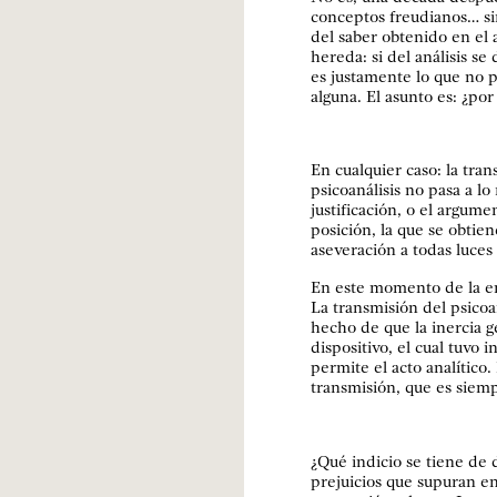
conceptos freudianos… si
del saber obtenido en el a
hereda: si del análisis se 
es justamente lo que no p
alguna. El asunto es: ¿por
En cualquier caso: la tra
psicoanálisis no pasa a lo
justificación, o el argume
posición, la que se obtie
aseveración a todas luces
En este momento de la ens
La transmisión del psicoan
hecho de que la inercia 
dispositivo, el cual tuvo i
permite el acto analítico.
transmisión, que es siemp
¿Qué indicio se tiene de 
prejuicios que supuran en 