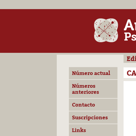
Ed
C
Número actual
Números
anteriores
Contacto
Suscripciones
Links