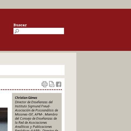
Buscar
Christian Gómez
Director de Enseñanzas del
Instituto Sigmund Freud-
Asociación de Psicoanálisis de
Misiones-ISF, APM-. Miembro
del Consejo de Enseñanzas de
la Red de Asociaciones
Analíticas y Publicaciones
Periódicas-AAPP-. Director de