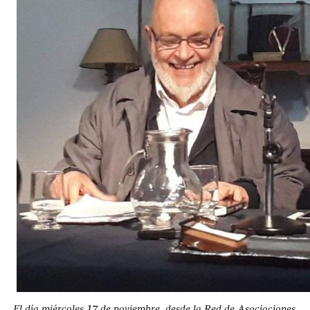
El día miércoles 17 de noviembre, desde la Red de Asociaciones