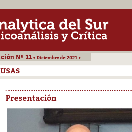
ición Nº 11
• Diciembre de 2021 •
AUSAS
Presentación