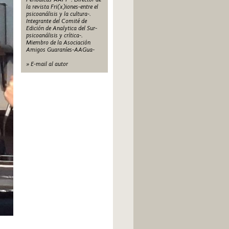
la revista Fri(x)iones-entre el
psicoanálisis y la cultura-.
Integrante del Comité de
Edición de Analytica del Sur-
psicoanálisis y crítica-.
Miembro de la Asociación
Amigos Guaraníes-AAGua-
» E-mail al autor