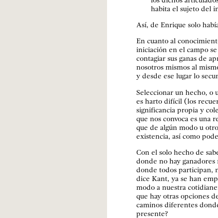
habita el sujeto del 
Así, de Enrique solo hab
En cuanto al conocimiento
iniciación en el campo s
contagiar sus ganas de ap
nosotros mismos al mismo
y desde ese lugar lo sec
Seleccionar un hecho, o u
es harto difícil (los rec
significancia propia y col
que nos convoca es una re
que de algún modo u otro
existencia, así como pode
Con el solo hecho de sab
donde no hay ganadores 
donde todos participan, 
dice Kant, ya se han em
modo a nuestra cotidiane
que hay otras opciones de
caminos diferentes donde
presente?