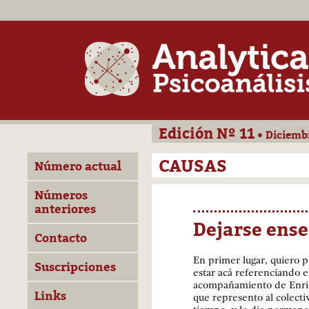
Edición Nº 11
• Diciemb
CAUSAS
Número actual
Números
anteriores
Dejarse ens
Contacto
En primer lugar, quiero 
Suscripciones
estar acá referenciando e
acompañamiento de Enriq
Links
que represento al colecti