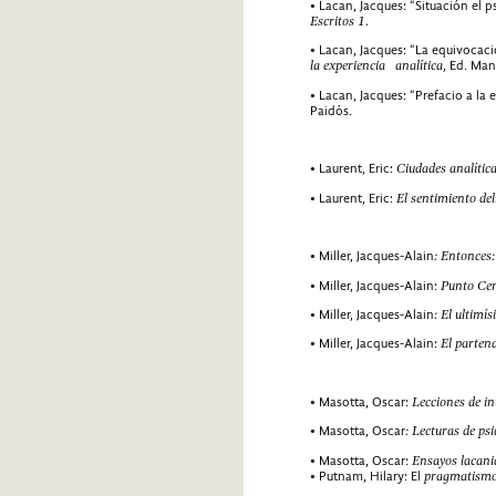
• Lacan, Jacques: “Situación el 
Escritos 1.
• Lacan, Jacques: “La equivocac
la experiencia analítica
, Ed. Man
• Lacan, Jacques: “Prefacio a la 
Paidós.
• Laurent, Eric:
Ciudades analític
• Laurent, Eric:
El sentimiento del
• Miller, Jacques-Alain
: Entonces
• Miller, Jacques-Alain:
Punto Ceni
• Miller, Jacques-Alain
:
El ultimí
• Miller, Jacques-Alain:
El parten
• Masotta, Oscar:
Lecciones de in
• Masotta, Oscar
: Lecturas de ps
• Masotta, Oscar:
Ensayos lacan
• Putnam, Hilary: El
pragmatismo.