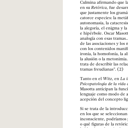
Culmina afirmando que la 
en su
Retórica,
fue desarr
que justamente los gramá
catorce especies: la metá
autonomasia, la catacresis
la alegoría, el enigma y l
e hipérbole. Oscar Masott
analogía con esas tramas…
de las asociaciones y los
con los contenidos manifie
ironía, la homofonía, la a
la alusión o la metonimia
trata de describir las rel
tramas freudianas”. (2)
Tanto en el
Witz
, en
La i
Psicopatología de la vida 
Masotta anticipan la funci
lenguaje como modo de ac
acepción del concepto li
Si se trata de la introdu
en los que se seleccionan
inconsciente, podríamos
o qué figuras de la retó