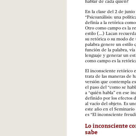
hablar de cada quien?
En la clase del 2 de juni
“Psicoanálisis: una políti
definía a la retórica com
Otro como campo es la ret
estilo (…) Lacan recuerd
su retórica o su modo de 
palabra genere un estilo q
función de la palabra, vía
lenguaje y generar un est
como campo es la retórica
El inconsciente retórico 
trata de las maneras de h
versión que contempla es
el paso del “como se habl
a “quién habla” en ese in
definido por los efectos d
al vacío del objeto. Es u
este año en el Seminario 
es “El inconsciente freud
Lo inconsciente co
sabe