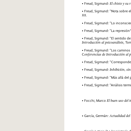
• Freud, Sigmund:
El chiste y su 
• Freud, Sigmund: “Nota sobre e
XII.
• Freud, Sigmund: “Lo inconscie
• Freud, Sigmund: “La represión”
• Freud, Sigmund: “El sentido d
Introducción al psicoanálisis
, To
• Freud, Sigmund: “Los caminos
C
onferencias de Introducción al p
• Freud, Sigmund: “Corresponden
• Freud, Sigmund:
Inhibición, sí
• Freud, Sigmund: “Más allá del p
• Freud, Sigmund: “Análisis term
• Focchi, Marco
El buen uso del 
• García, Germán:
Actualidad del