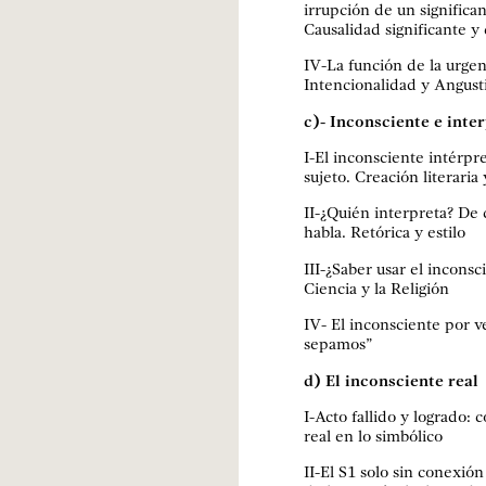
irrupción de un significa
Causalidad significante y 
IV-La función de la urgen
Intencionalidad y Angust
c)- Inconsciente e inte
I-El inconsciente intérpre
sujeto. Creación literaria 
II-¿Quién interpreta? De 
habla. Retórica y estilo
III-¿Saber usar el inconsc
Ciencia y la Religión
IV- El inconsciente por v
sepamos”
d) El inconsciente real
I-Acto fallido y logrado:
real en lo simbólico
II-El S1 solo sin conexión