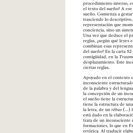
procedimiento inverso, es
el texto del sueño? A ese
sueño. Comienza a gestar
trasciende lo descriptivo
representación que mom
conciencia, sino un sistem
Una vez que deduce el pr
reglas, ¿según qué leyes 
combinan esas representa
del sueño? En la carta 52 
contigüidad, en la
Traum
desplazamiento. Este inc
ciertas reglas.
Apoyado en el contexto de
inconsciente estructurad
de la palabra y del lengu
la concepción de un incon
el sueño tiene la estructu
tiene la estructura de un
la letra, de un
rébus
(…) l
está dado en la elaboració
trata de un inconsciente q
formaciones, lo que en F
retórica. Al traducir elab