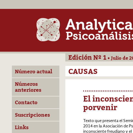
Edición Nº 1
• Julio de 2
CAUSAS
Número actual
Números
anteriores
El inconscie
Contacto
porvenir
Suscripciones
Texto que presenta el Semin
2014 en la Asociación de Psi
Links
inconsciente freudiano y el 