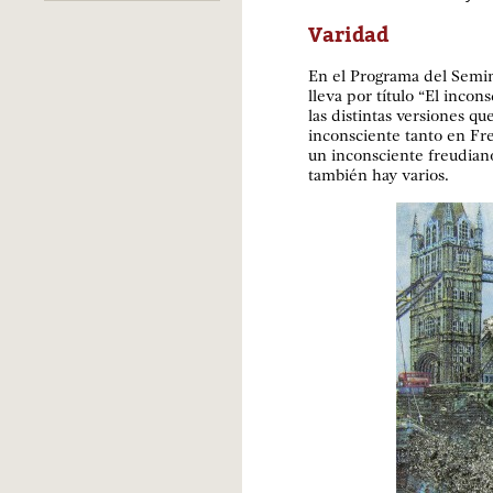
Varidad
En el Programa del Semin
lleva por título “El inco
las distintas versiones q
inconsciente tanto en F
un inconsciente freudiano,
también hay varios.